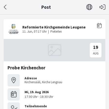
Post
Probe Kirchenchor
Adresse
Kirchensääli, Kirche Lengnau