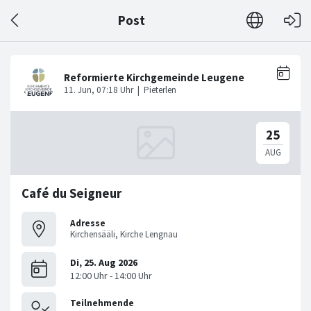
Post
Café du Seigneur
Adresse
Kirchensääli, Kirche Lengnau