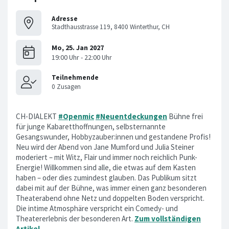
Adresse
Stadthausstrasse 119, 8400 Winterthur, CH
CH-DIALEKT
#Openmic
#Neuentdeckungen
Bühne frei
für junge Kabaretthoffnungen, selbsternannte
Gesangswunder, Hobbyzauber:innen und gestandene Profis!
Neu wird der Abend von Jane Mumford und Julia Steiner
moderiert – mit Witz, Flair und immer noch reichlich Punk-
Energie! Willkommen sind alle, die etwas auf dem Kasten
haben – oder dies zumindest glauben. Das Publikum sitzt
dabei mit auf der Bühne, was immer einen ganz besonderen
Theaterabend ohne Netz und doppelten Boden verspricht.
Die intime Atmosphäre verspricht ein Comedy- und
Theatererlebnis der besonderen Art.
Zum vollständigen
Artikel