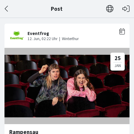
Post
Rampensau