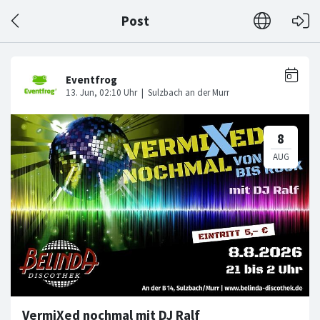
Post
VermiXed nochmal mit DJ Ralf