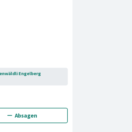
ienwäldli Engelberg