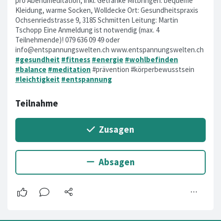
pro Abendmeditation, inkl. Getränke Mitbringen: bequeme
Kleidung, warme Socken, Wolldecke Ort: Gesundheitspraxis
Ochsenriedstrasse 9, 3185 Schmitten Leitung: Martin
Tschopp Eine Anmeldung ist notwendig (max. 4
Teilnehmende)! 079 636 09 49 oder
info@entspannungswelten.ch
www.entspannungswelten.ch
#gesundheit
#fitness
#energie
#wohlbefinden
#balance
#meditation
#prävention #körperbewusstsein
#leichtigkeit
#entspannung