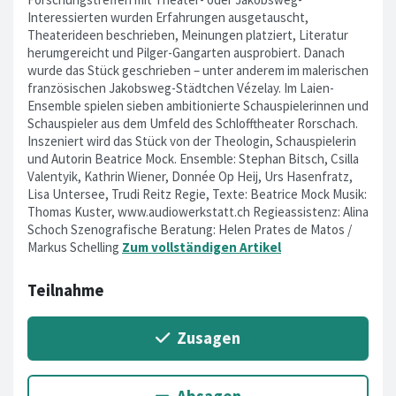
Interessierten wurden Erfahrungen ausgetauscht,
Theaterideen beschrieben, Meinungen platziert, Literatur
herumgereicht und Pilger-Gangarten ausprobiert. Danach
wurde das Stück geschrieben – unter anderem im malerischen
französischen Jakobsweg-Städtchen Vézelay. Im Laien-
Ensemble spielen sieben ambitionierte Schauspielerinnen und
Schauspieler aus dem Umfeld des Schlofftheater Rorschach.
Inszeniert wird das Stück von der Theologin, Schauspielerin
und Autorin Beatrice Mock. Ensemble: Stephan Bitsch, Csilla
Valentyik, Kathrin Wiener, Donnée Op Heij, Urs Hasenfratz,
Lisa Untersee, Trudi Reitz Regie, Texte: Beatrice Mock Musik:
Thomas Kuster, www.audiowerkstatt.ch Regieassistenz: Alina
Schoch Szenografische Beratung: Helen Prates de Matos /
Markus Schelling
Zum vollständigen Artikel