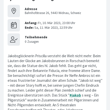
Adresse
Bahnhofstrasse 26, 9443 Widnau, Schweiz
Jakobsglöcknerin Priscilla versteht die Welt nicht mehr: Beim
Läuten der Glocke am Jakobsbrunnen in Rorschach bemerkt
sie, dass die Statue des hl. Jakob fehlt. Das geht gar nicht,
findet auch ihre Bekannte Fiducia, eine fromme ältere Dame.
Sie benachrichtigt sofort die Presse: ihr Neffe Ambros ist ein
etwas frustrierter Journalist der alten Schule. "Jakob ist weg"
– mit dieser Story hofft er, bei seiner jungen Chefin Eindruck
zu machen. Leider geht dieser Plan ziemlich schief und die
Ereignisse überstürzen sich. Das Stück "
#jakob
s weg – Ein
Pilgerstück" wurde in Zusammenarbeit mit Pilger:innen und
Nicht-Pilgernden entwickelt. An 5 theatralen
Forschungstreffen mit Theater- oder Jakobsweg-