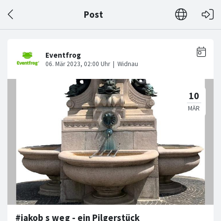
Post
#jakob s weg - ein Pilgerstück