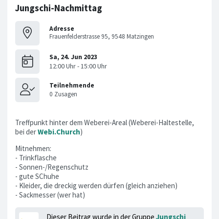
Jungschi-Nachmittag
Adresse
Frauenfelderstrasse 95, 9548 Matzingen
Treffpunkt hinter dem Weberei-Areal (Weberei-Haltestelle,
bei der
Webi.Church
)
Mitnehmen:
- Trinkflasche
- Sonnen-/Regenschutz
- gute SChuhe
- Kleider, die dreckig werden dürfen (gleich anziehen)
- Sackmesser (wer hat)
Dieser Beitrag wurde in der Gruppe
Jungschi