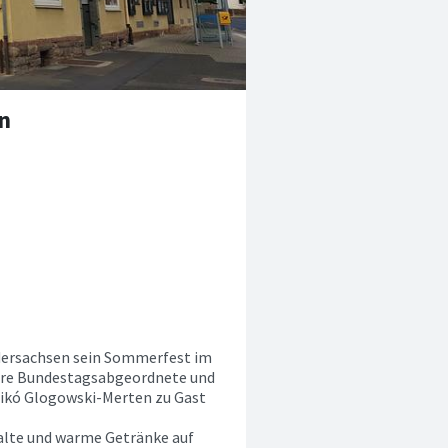
n
edersachsen sein Sommerfest im
nsere Bundestagsabgeordnete und
nikó Glogowski-Merten zu Gast
kalte und warme Getränke auf