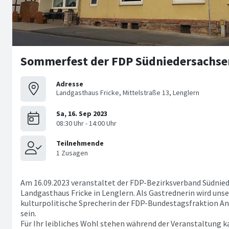
Sommerfest der FDP Südniedersachse
Adresse
Landgasthaus Fricke, Mittelstraße 13, Lenglern
Am 16.09.2023 veranstaltet der FDP-Bezirksverband Südni
Landgasthaus Fricke in Lenglern. Als Gastrednerin wird u
kulturpolitische Sprecherin der FDP-Bundestagsfraktion A
sein.
Für Ihr leibliches Wohl stehen während der Veranstaltung 