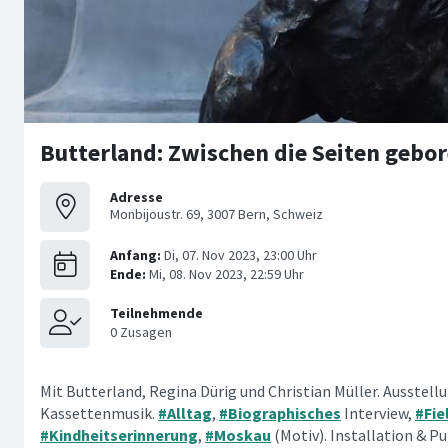
Butterland: Zwischen die Seiten gebo
Adresse
Monbijoustr. 69, 3007 Bern, Schweiz
Mit Butterland, Regina Dürig und Christian Müller. Ausstell
Kassettenmusik.
#Alltag
,
#Biographisches
Interview,
#Fie
#Kindheitserinnerung
,
#Moskau
(Motiv). Installation & Pu