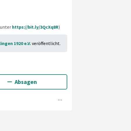
 unter
https://bit.ly/3QcXq8R
)
lingen 1920 e.V.
veröffentlicht.