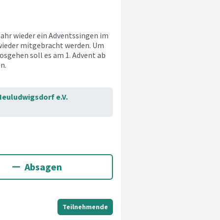
ahr wieder ein Adventssingen im
 wieder mitgebracht werden. Um
osgehen soll es am 1. Advent ab
n.
Neuludwigsdorf e.V.