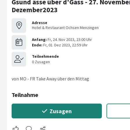
Gsund ässe über d'Gass - 27. November
Dezember2023
Adresse
Hotel & Restaurant Ochsen Menzingen
von MO - FR Take Away über den Mittag