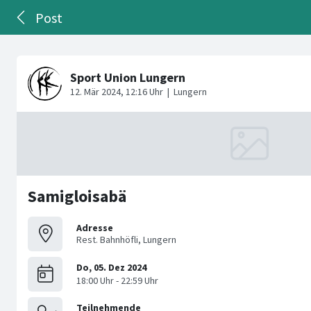
Post
Samigloisabä
Adresse
Rest. Bahnhöfli, Lungern