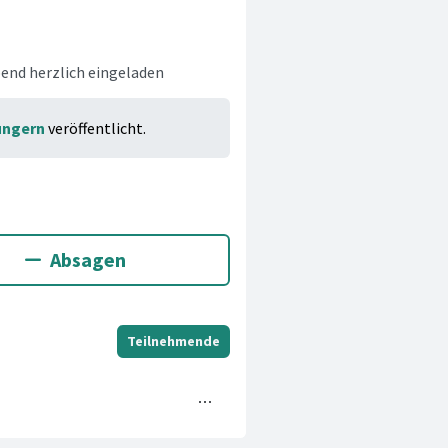
end herzlich eingeladen
ungern
veröffentlicht.