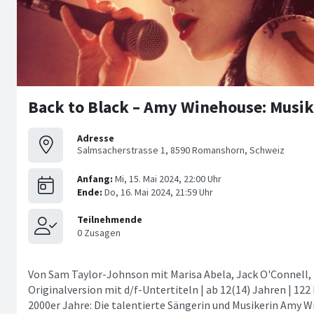
Back to Black – Amy Winehouse: Musik
Adresse
Salmsacherstrasse 1, 8590 Romanshorn, Schweiz
Von Sam Taylor-Johnson mit Marisa Abela, Jack O'Connell, L
Originalversion mit d/f-Untertiteln | ab 12(14) Jahren | 12
2000er Jahre: Die talentierte Sängerin und Musikerin Amy W