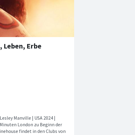
, Leben, Erbe
esley Manville | USA 2024 |
2 Minuten London zu Beginn der
inehouse findet in den Clubs von