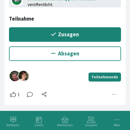
veröffentlicht.
Dorfplatz
Events
Marktplatz
Gruppen
Mehr