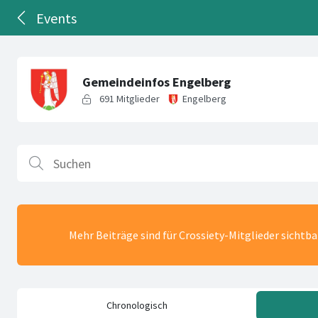
Events
Mehr Beiträge sind für Crossiety-Mitglieder sichtb
Chronologisch