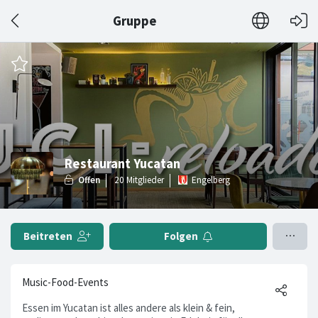
Gruppe
Restaurant Yucatan
Engelberg
Beitreten
Folgen
Music-Food-Events
Essen im Yucatan ist alles andere als klein & fein,