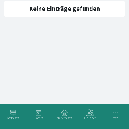
Keine Einträge gefunden
Dorfplatz
Events
Marktplatz
Gruppen
Mehr