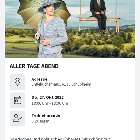
ALLER TAGE ABEND
Adresse
Entlebucherhaus, 6170 Schüpfheim
poetisches und politisches Kabarett mit schön&gut;