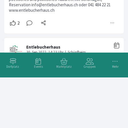
Reservation info@entlebucherhaus.ch oder 041 484 22 21
www.entlebucherhaus.ch
Dorfplatz
Events
Marktplatz
Gruppen
Mehr