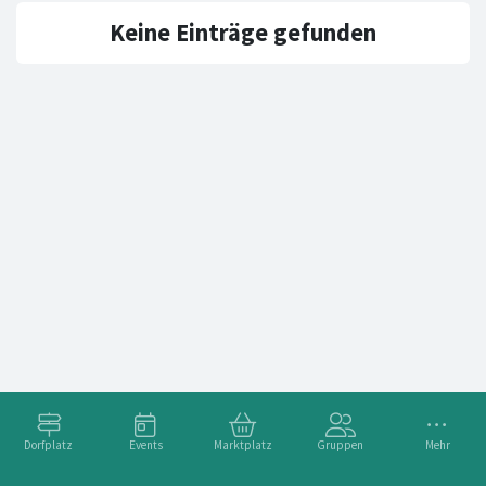
Keine Einträge gefunden
Dorfplatz
Events
Marktplatz
Gruppen
Mehr