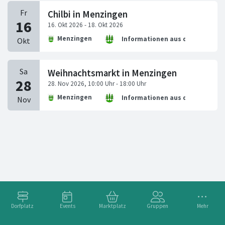
Chilbi in Menzingen
Menzingen
Informationen aus dem Rathaus
Weihnachtsmarkt in Menzingen
Menzingen
Informationen aus dem Rathaus
Dorfplatz
Events
Marktplatz
Gruppen
Mehr