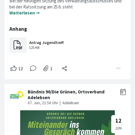
Bei der heutigen Sitzung des Verwaltungsausschusses und
bei der Ratssitzung am 25.6. steht
Weiterlesen ➞