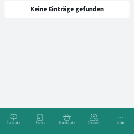
Keine Einträge gefunden
Dorfplatz
Events
Marktplatz
Gruppen
Mehr