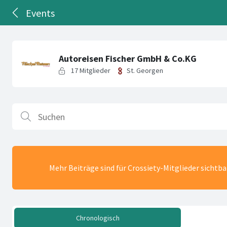
Events
Mehr Beiträge sind für Crossiety-Mitglieder sichtb
Chronologisch