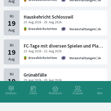
Veranstaltungen | Anlässe
Hauskehricht Schlosswil
Grosshöchstetten
Veranstaltungen | Anlässe
FC-Tage mit diversen Spielen und Plauschturnieren
Grosshöchstetten
Veranstaltungen | Anlässe
Grünabfälle
Grosshöchstetten
Veranstaltungen | Anlässe
Dorfplatz
Events
Marktplatz
Gruppen
Mehr
Brockenstube