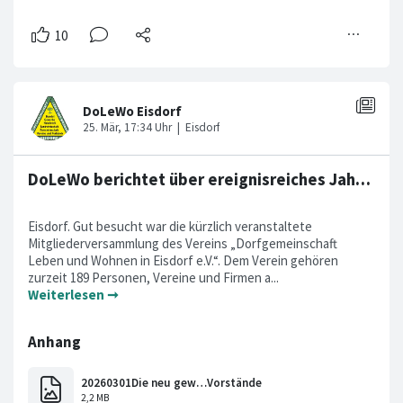
DoLeWo berichtet über ereignisreiches Jahr und Wechsel im Vorstand
Eisdorf. Gut besucht war die kürzlich veranstaltete
Mitgliederversammlung des Vereins „Dorfgemeinschaft
Leben und Wohnen in Eisdorf e.V.“. Dem Verein gehören
zurzeit 189 Personen, Vereine und Firmen a...
Weiterlesen ➞