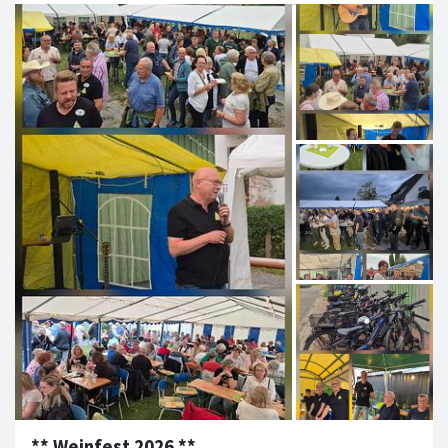
** Weinfest 2026 **