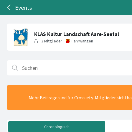
Events
Mehr Beiträge sind für Crossiety-Mitglieder sichtb
Chronologisch