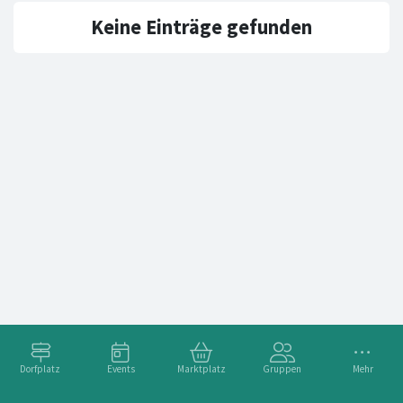
Keine Einträge gefunden
Dorfplatz
Events
Marktplatz
Gruppen
Mehr