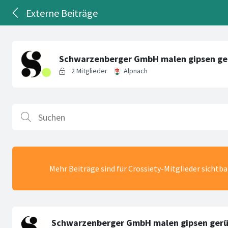
Externe Beiträge
Mehr Beiträge sind für Crossiety-Mitglieder sichtb