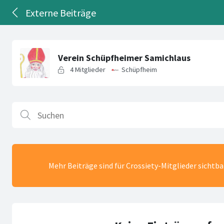
Externe Beiträge
Mehr Beiträge sind für Crossiety-Mitglieder sichtb