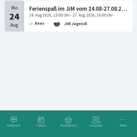
Ferienspaß im JiM vom 24.08-27.08.2026 (6–14Jahre)
Rees
JiM Jugendhaus
Dorfplatz
Events
Marktplatz
Gruppen
Mehr