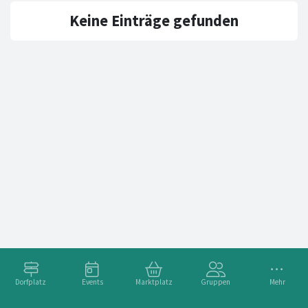
Keine Einträge gefunden
Dorfplatz
Events
Marktplatz
Gruppen
Mehr