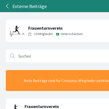
Externe Beiträge
Mehr Beiträge sind für Crossiety-Mitglieder sichtb