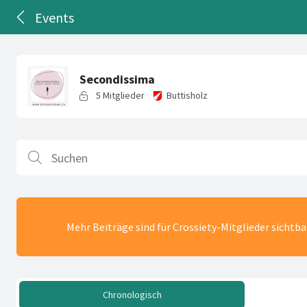
Events
Mehr Beiträge sind für Crossiety-Mitglieder sichtb
Chronologisch