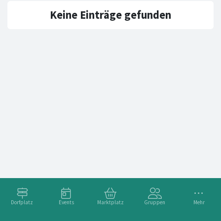
Keine Einträge gefunden
Dorfplatz
Events
Marktplatz
Gruppen
Mehr