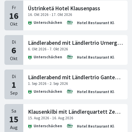
Üstrinketä Hotel Klausenpass
Unterschächen
Hotel Restaurant Klausenpa
Ländlerabend mit Ländlertrio Urnergmüet
Unterschächen
Hotel Restaurant Klausenpa
Ländlerabend mit Ländlertrio Gantegruess
Unterschächen
Hotel Restaurant Klausenpa
Klausenkilbi mit Ländlerquartett Zehner-Heinzer-Muheim
Unterschächen
Hotel Restaurant Klausenpa