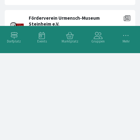
Dorfplatz
Events
Marktplatz
Gruppen
Mehr
Bunter Schal und große Geschichte: Steinheim feiert 115 Jahre Steppenelefant