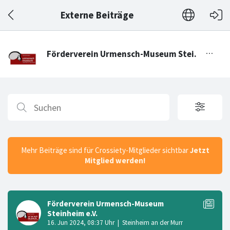
Externe Beiträge
Mehr Beiträge sind für Crossiety-Mitglieder sichtbar
Jetzt
Mitglied werden!