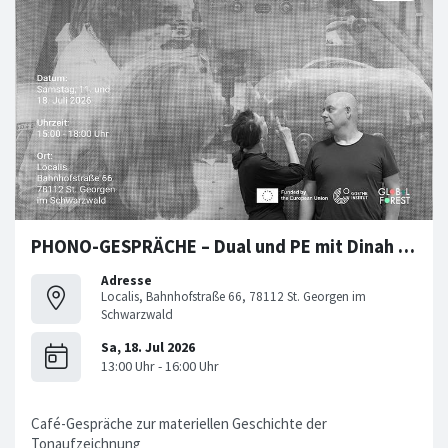
PHONO-GESPRÄCHE – Dual und PE mit Dinah Bird und Jean-Philippe Renoult
Adresse
Localis, Bahnhofstraße 66, 78112 St. Georgen im
Schwarzwald
Café-Gespräche zur materiellen Geschichte der
Tonaufzeichnung