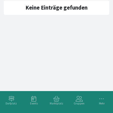
Keine Einträge gefunden
Dorfplatz
Events
Marktplatz
Gruppen
Mehr