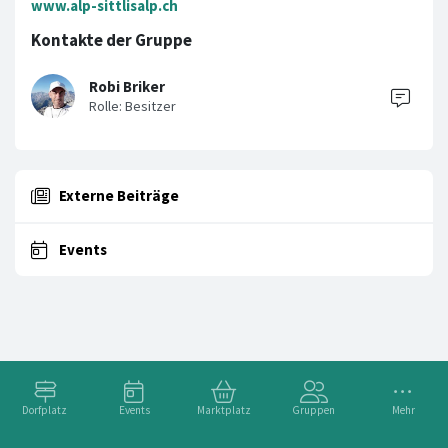
www.alp-sittlisalp.ch
Kontakte der Gruppe
Robi Briker
Externe Beiträge
Events
Dorfplatz
Events
Marktplatz
Gruppen
Mehr