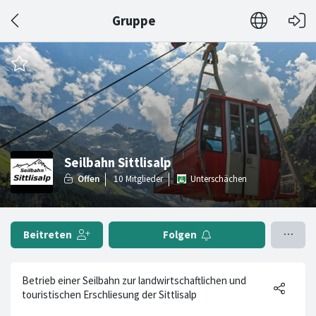
Gruppe
Seilbahn Sittlisalp
Unterschächen
Beitreten
Folgen
Betrieb einer Seilbahn zur landwirtschaftlichen und
touristischen Erschliesung der Sittlisalp