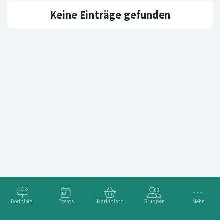
Keine Einträge gefunden
Dorfplatz
Events
Marktplatz
Gruppen
Mehr