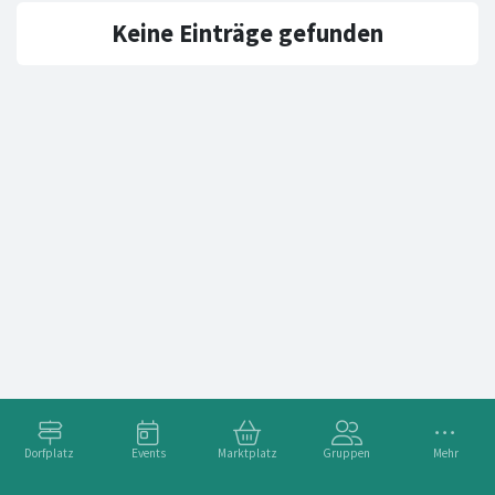
Keine Einträge gefunden
Dorfplatz
Events
Marktplatz
Gruppen
Mehr