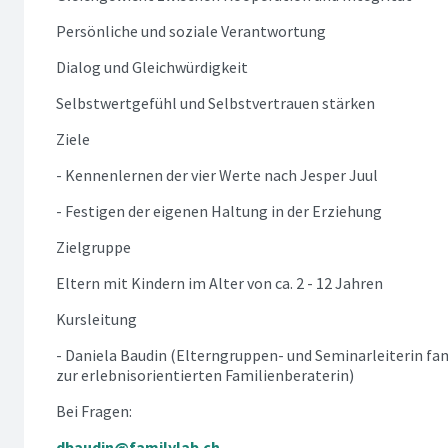
Persönliche und soziale Verantwortung
Dialog und Gleichwürdigkeit
Selbstwertgefühl und Selbstvertrauen stärken
Ziele
- Kennenlernen der vier Werte nach Jesper Juul
- Festigen der eigenen Haltung in der Erziehung
Zielgruppe
Eltern mit Kindern im Alter von ca. 2 - 12 Jahren
Kursleitung
- Daniela Baudin (Elterngruppen- und Seminarleiterin fam
zur erlebnisorientierten Familienberaterin)
Bei Fragen:
dbaudin@familylab.ch