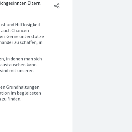
ichgesinnten Eltern.
ust und Hilflosigkeit.
r auch Chancen
en. Gerne unterstütze
nander zu schaffen, in
en, in denen man sich
 austauschen kann.
 sind mit unseren
 den Grundhaltungen
ration im begleiteten
 zu finden.