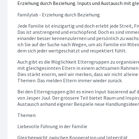
Erziehung durch Beziehung. Inputs und Austausch mit gle
Familylab - Erziehung durch Beziehung
Jede Familie ist einzigartig und doch erlebt jede Streit, Fr
Das ist anstrengend und erschöpfend. Doch es sind imme
einander besser kennenzulernen und persönlich zu wachs
ich Sie auf der Suche nach Wegen, um als Familie ein Mitei
dem sich jeder wertgeschätzt und respektiert fühlt.
Auch gibt es die Möglichkeit Elterngruppen zu organisier
mit gleichgesinnten Eltern in einem achtsamen Rahmen
Dies stärkt enorm, weil wir merken, dass wir nicht alleine
Themen. Das melden Eltern immer wieder zurück.
Bei den Elterngruppen gibt es einen Input basierend auf
von Jesper Juul. Der grössere Teil bietet Raum und Inspi
Austausch anhand eigener Beispiele neue Handlungsideen
Themen:
Liebevolle Führung in der Familie
Gleichgewicht zwischen Kooperation und Integrität