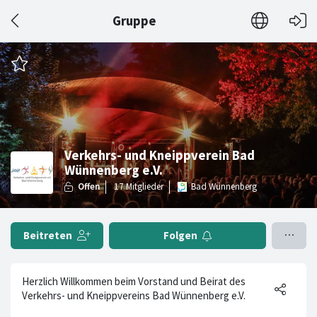
Gruppe
Verkehrs- und Kneippverein Bad
Wünnenberg e.V.
Bad Wünnenberg
Beitreten
Folgen
Herzlich Willkommen beim Vorstand und Beirat des
Verkehrs- und Kneippvereins Bad Wünnenberg e.V.