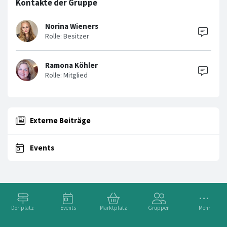
Kontakte der Gruppe
Norina Wieners
Ramona Köhler
Externe Beiträge
Events
Dorfplatz
Events
Marktplatz
Gruppen
Mehr