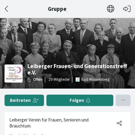
Gruppe
Leiberger Frauen- und Generationstreff
e.V.
Bad Wünnenberg
Beitreten
Folgen
Leiberger Verein für Frauen, Senioren und
Brauchtum.