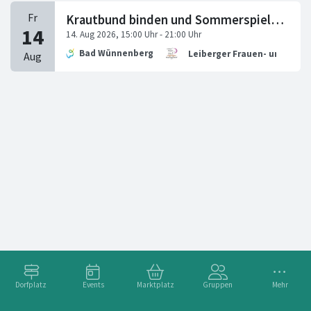
Krautbund binden und Sommerspieleabend
Bad Wünnenberg
Leiberger Frauen- und Gener
Dorfplatz
Events
Marktplatz
Gruppen
Mehr