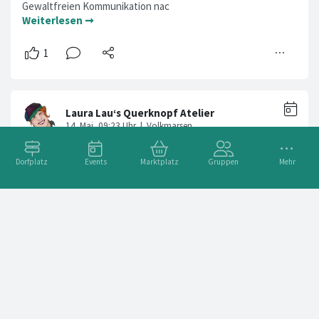
Gewaltfreien Kommunikation nac
Weiterlesen ➞
Dorfplatz
Events
Marktplatz
Gruppen
Mehr