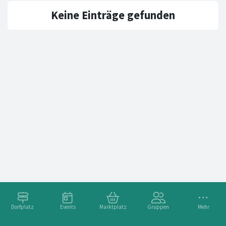
Keine Einträge gefunden
Dorfplatz
Events
Marktplatz
Gruppen
Mehr