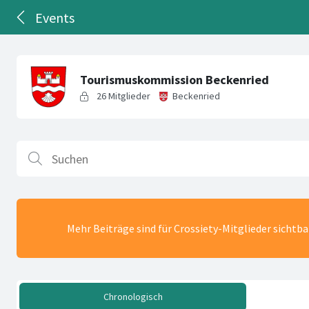
Events
Mehr Beiträge sind für Crossiety-Mitglieder sichtb
Chronologisch